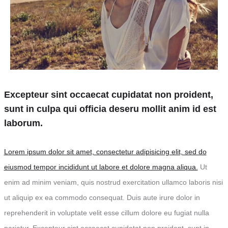
Excepteur sint occaecat cupidatat non proident,
sunt in culpa qui officia deseru mollit anim id est
laborum.
Lorem ipsum dolor sit amet, consectetur adipisicing elit, sed do
eiusmod tempor incididunt ut labore et dolore magna aliqua.
Ut
enim ad minim veniam, quis nostrud exercitation ullamco laboris nisi
ut aliquip ex ea commodo consequat. Duis aute irure dolor in
reprehenderit in voluptate velit esse cillum dolore eu fugiat nulla
pariatur. Excepteur sint occaecat cupidatat non proident, sunt in