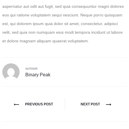
aspernatur aut odit aut fugit, sed quia consequuntur magni dolores
eos qui ratione voluptatem sequi nesciunt. Neque porro quisquam
est, qui dolorem ipsum quia dolor sit amet, consectetur, adipisci
velit, sed quia non numquam eius modi tempora incidunt ut labore
et dolore magnam aliquam quaerat voluptatem.
AUTHOR
Binary Peak
Post
PREVIOUS POST
NEXT POST
navigation