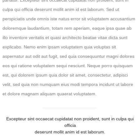
culpa qui officia deserunt mollit anim id est laborum. Sed ut
perspiciatis unde omnis iste natus error sit voluptatem accusantium
doloremque laudantium, totam rem aperiam, eaque ipsa quae ab
illo inventore veritatis et quasi architecto beatae vitae dicta sunt
explicabo. Nemo enim ipsam voluptatem quia voluptas sit
aspernatur aut odit aut fugit, sed quia consequuntur magni dolores
eos qui ratione voluptatem sequi nesciunt. Neque porro quisquam
est, qui dolorem ipsum quia dolor sit amet, consectetur, adipisci
velit, sed quia non numquam eius modi tempora incidunt ut labore
et dolore magnam aliquam quaerat voluptatem.
Excepteur sint occaecat cupidatat non proident, sunt in culpa qui
officia
deserunt mollit anim id est laborum.